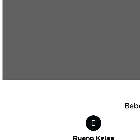
Bebe
Ruang Kelas