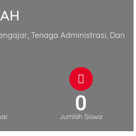
LAH
ngajar, Tenaga Administrasi, Dan
0
ai
Jumlah Siswa