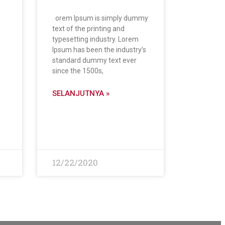
orem Ipsum is simply dummy
text of the printing and
typesetting industry. Lorem
Ipsum has been the industry’s
standard dummy text ever
since the 1500s,
SELANJUTNYA »
12/22/2020