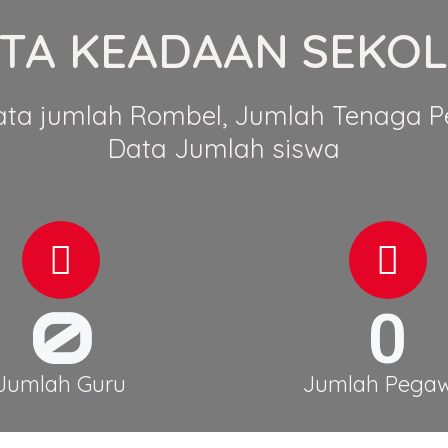
TA KEADAAN SEKO
ata jumlah Rombel, Jumlah Tenaga Pe
Data Jumlah siswa
0
0
Jumlah Guru
Jumlah Pegaw