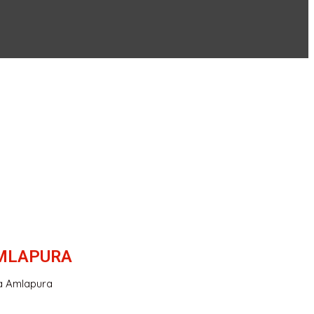
AMLAPURA
ta Amlapura