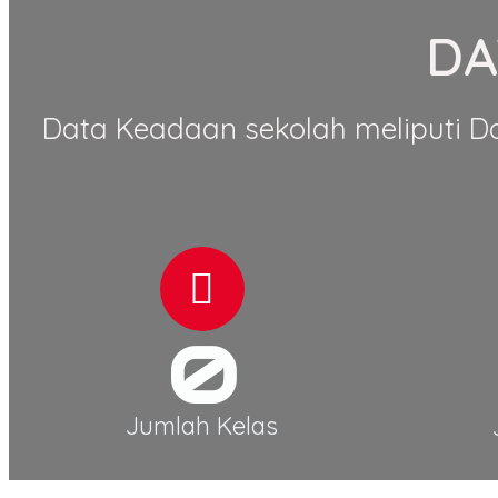
DA
Data Keadaan sekolah meliputi D
0
Jumlah Kelas