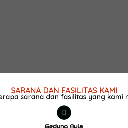
SARANA DAN FASILITAS KAMI
rapa sarana dan fasilitas yang kami m
Gedung Aula