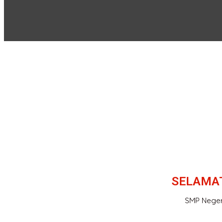
SELAMAT
SMP Negeri