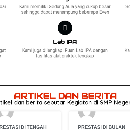
dai
Kami memiliki Gedung Aula yang cukup besar
Se
sehingga dapat menampung beberapa Even
Lab IPA
gat
Kami juga dilengkapi Ruan Lab IPA dengan
Ka
p
fasilitas alat praktek lengkap
ARTIKEL DAN BERITA
ikel dan berita seputar Kegiatan di SMP Nege
RESTASI DI TENGAH
PRESTASI DI BULAN