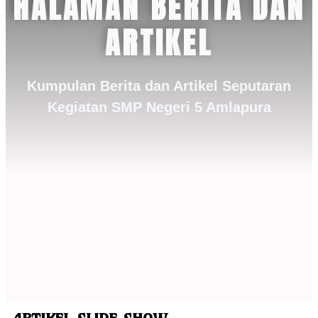
HALAMAN BERITA DAN
ARTIKEL
Kumpulan Berita dan Artikel Seputaran
Kegiatan SMP Negeri 5 Amlapura